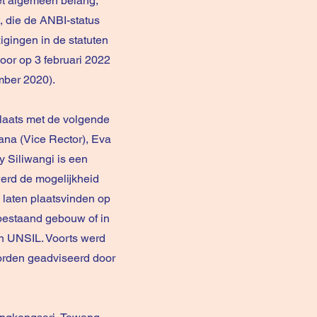
het algemeen belang;
, die de ANBI-status
igingen in de statuten
oor op 3 februari 2022
mber 2020).
plaats met de volgende
ana (Vice Rector), Eva
y Siliwangi is een
werd de mogelijkheid
 laten plaatsvinden op
 bestaand gebouw of in
n UNSIL. Voorts werd
worden geadviseerd door