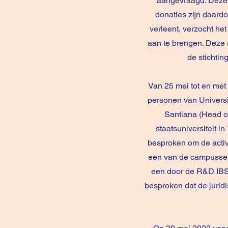
aangevraagd. Deze s
donaties zijn daard
verleent, verzocht het
aan te brengen. Deze 
de stichtin
Van 25 mei tot en met
personen van Universit
Santiana (Head of 
staatsuniversiteit 
besproken om de activ
een van de campussen 
een door de R&D IBS
besproken dat de jurid