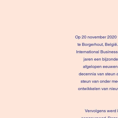
Op 20 november 2020 w
te Borgerhout, België
International Business
jaren een bijzonde
afgelopen eeuwen d
decennia van steun a
steun van onder mee
ontwikkelen van nieu
Vervolgens werd i